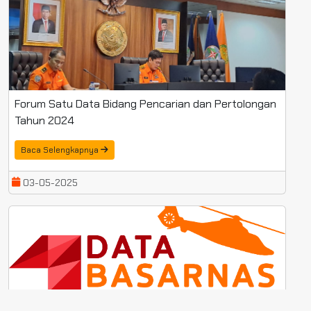
FORUM SATU DATA BASARNAS TAHUN 2024
Forum Satu Data Bidang Pencarian dan Pertolongan
Tahun 2024
Baca Selengkapnya
03-05-2025