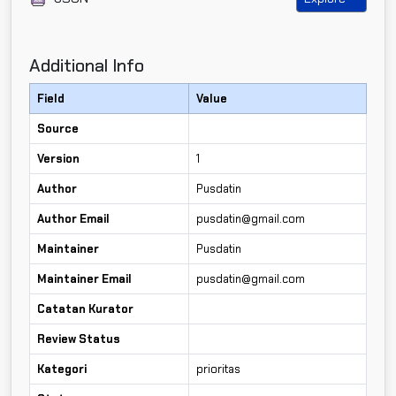
Additional Info
Field
Value
Source
Version
1
Author
Pusdatin
Author Email
pusdatin@gmail.com
Maintainer
Pusdatin
Maintainer Email
pusdatin@gmail.com
Catatan Kurator
Review Status
Kategori
prioritas