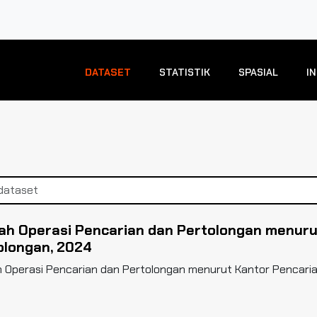
DATASET
STATISTIK
SPASIAL
I
ah Operasi Pencarian dan Pertolongan menuru
olongan, 2024
 Operasi Pencarian dan Pertolongan menurut Kantor Pencari