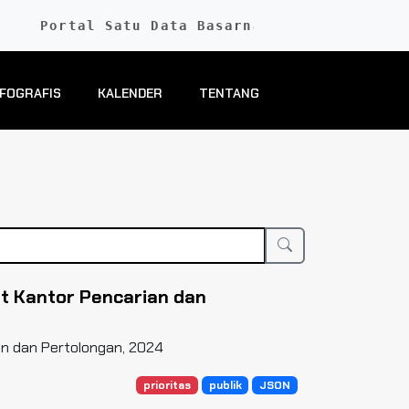
Portal Satu Data Basarnas
NFOGRAFIS
KALENDER
TENTANG
t Kantor Pencarian dan
an dan Pertolongan, 2024
prioritas
publik
JSON