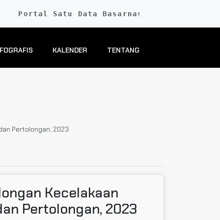
Portal Satu Data Basarnas
NFOGRAFIS
KALENDER
TENTANG
dan Pertolongan, 2023
olongan Kecelakaan
an Pertolongan, 2023