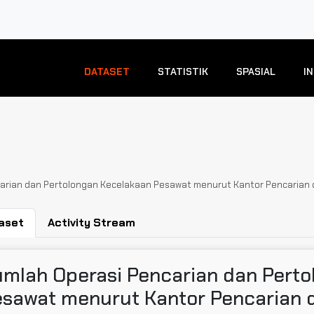
DATASET
STATISTIK
SPASIAL
I
arian dan Pertolongan Kecelakaan Pesawat menurut Kantor Pencarian 
aset
Activity Stream
umlah Operasi Pencarian dan Pert
sawat menurut Kantor Pencarian d