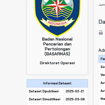
Juml
Da
Badan Nasional
Pencarian dan
Pertolongan
Add
(BASARNAS)
Fie
Direktorat Operasi
So
Ve
Au
Informasi Dataset
Au
Dataset Dipublikasi
2025-02-21
Ma
Dataset Dimodifikasi
2025-03-06