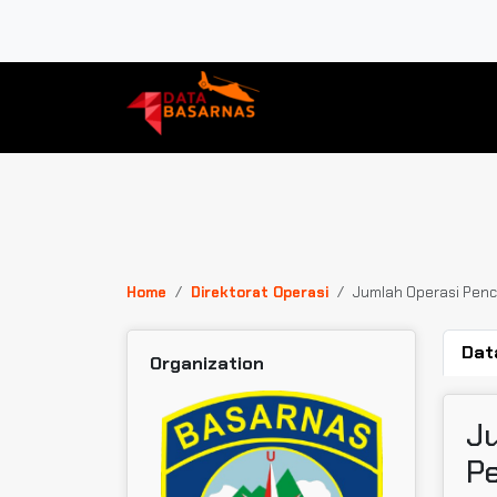
Home
Direktorat Operasi
Jumlah Operasi Penc
Dat
Organization
J
Pe